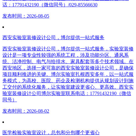
话：17791432190（微信同号）/029-85566630
发布时间：2026-08-05
西安实验室装修设计公司，博尔提供一站式服务
西安实验室装修设计公司，博尔提供一站式服务，实验室装修
设计是一项专业性较强的系统工程，涉及功能分区、通风系
统、洁净控制、电气与给排水、家具配套等多个技术领域。在
西安地区，选择一家可靠的西安实验室装修设计公司，是确保
项目顺利推进的关键。博尔实验室扎根西安多年，以一站式服
务模式，为高校、医院、药企及检测机构提供从规划设计到施
工交付的系统化服务，让实验室建设更省心、更高效。西安实
验室装修设计公司博尔实验室联系电话：17791432190（微信
同号）
发布时间：2026-08-02
医学检验实验室设计，总包和分包哪个更省心