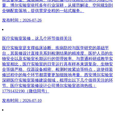
量。博尔实验室依托多年行业深耕，从规范解读、空间规划到
全钢配套落地，提供贯穿全程的一站式服务。
发布时间：2026-07-26
医疗实验室装修，这几个环节值得关注
医疗实验室是支撑临床诊断、疾病防控与医学研究的基础平
台，其装修设计直接关系到检测结果的精准度、医护人员的生
物安全以及实验室长期运行的管理效率。与普通科研或教学实
验室相比，医疗实验室的日常运行具有样本来源复杂、生物安
全等级严格、仪器设备精密、检测时效紧迫等特点，这使得装
修过程中的每个环节都需要更加细致地考量。西安博尔实验室
深耕医疗实验室装修建设领域，梳理出以下几个值得关注的环
节。医疗实验室装修设计公司博尔实验室咨询热线：
17791432190（微信同号）
发布时间：2026-07-10