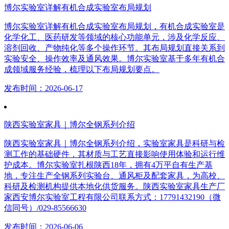
博尔实验室详解有机合成实验室布局规划
博尔实验室详解有机合成实验室布局规划，有机合成实验室是
化学化工、医药研发等领域的核心功能单元，涉及化学反应、
溶剂回收、产物纯化等多个操作环节。其布局规划直接关系到
实验安全、操作效率及通风效果。博尔实验室基于多年有机合
成领域服务经验，梳理以下布局规划要点。
发布时间：2026-06-17
陕西实验室家具｜博尔全钢系列介绍
陕西实验室家具｜博尔全钢系列介绍，实验室家具是科研与检
测工作的基础硬件，其材质与工艺直接影响使用体验和运行维
护成本。博尔实验室扎根陕西18年，拥有4万平自有生产基
地，专注生产全钢系列实验台、通风柜及配套家具，为高校、
科研及检测机构提供本地化供货服务。陕西实验室家具生产厂
家西安博尔实验室工程有限公司联系方式：17791432190（微
信同号）/029-85566630
发布时间：2026-06-06