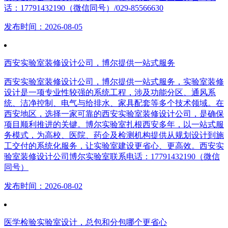
话：17791432190（微信同号）/029-85566630
发布时间：2026-08-05
西安实验室装修设计公司，博尔提供一站式服务
西安实验室装修设计公司，博尔提供一站式服务，实验室装修
设计是一项专业性较强的系统工程，涉及功能分区、通风系
统、洁净控制、电气与给排水、家具配套等多个技术领域。在
西安地区，选择一家可靠的西安实验室装修设计公司，是确保
项目顺利推进的关键。博尔实验室扎根西安多年，以一站式服
务模式，为高校、医院、药企及检测机构提供从规划设计到施
工交付的系统化服务，让实验室建设更省心、更高效。西安实
验室装修设计公司博尔实验室联系电话：17791432190（微信
同号）
发布时间：2026-08-02
医学检验实验室设计，总包和分包哪个更省心