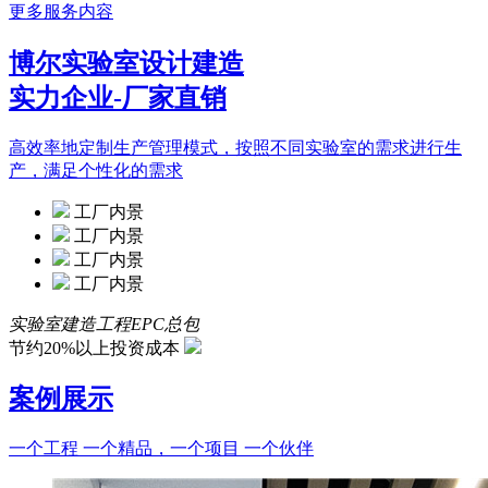
更多服务内容
博尔实验室设计建造
实力企业-厂家直销
高效率地定制生产管理模式，按照不同实验室的需求进行生
产，满足个性化的需求
工厂内景
工厂内景
工厂内景
工厂内景
实验室建造工程EPC总包
节约20%以上投资成本
案例展示
一个工程 一个精品，一个项目 一个伙伴