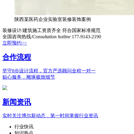
陕西某医药企业实验室装修装饰案例
装修设计/建筑施工资质齐全
符合国家标准规范
全国咨询热线
/Consultation hotline
177-9143-2190
立即预约>>
合作流程
坚守8步设计流程，官方严选顾问全程一对一
贴心服务，雕琢极致细节
新闻资讯
实时关注博尔新动态，第一时间掌握行业资讯
行业快讯
知识热点