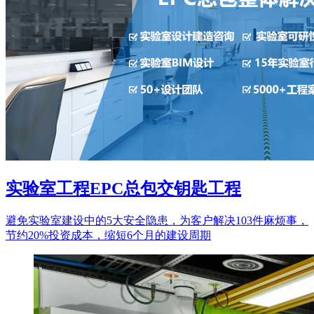
实验室工程EPC总包交钥匙工程
避免实验室建设中的5大安全隐患，为客户解决103件麻烦事，
节约20%投资成本，缩短6个月的建设周期