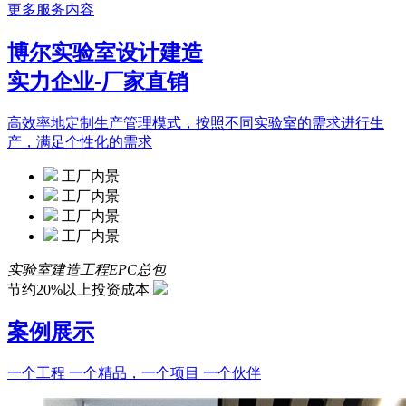
更多服务内容
博尔实验室设计建造
实力企业-厂家直销
高效率地定制生产管理模式，按照不同实验室的需求进行生
产，满足个性化的需求
工厂内景
工厂内景
工厂内景
工厂内景
实验室建造工程EPC总包
节约20%以上投资成本
案例展示
一个工程 一个精品，一个项目 一个伙伴