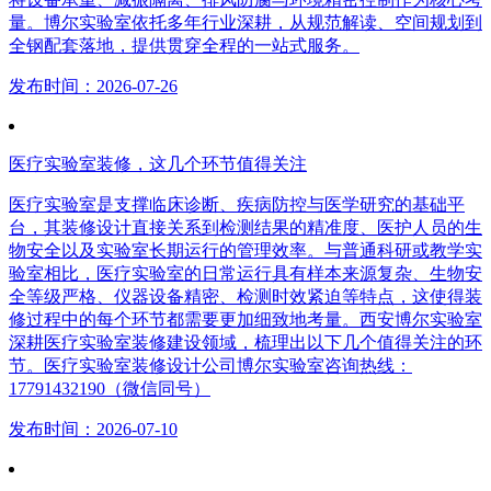
量。博尔实验室依托多年行业深耕，从规范解读、空间规划到
全钢配套落地，提供贯穿全程的一站式服务。
发布时间：2026-07-26
医疗实验室装修，这几个环节值得关注
医疗实验室是支撑临床诊断、疾病防控与医学研究的基础平
台，其装修设计直接关系到检测结果的精准度、医护人员的生
物安全以及实验室长期运行的管理效率。与普通科研或教学实
验室相比，医疗实验室的日常运行具有样本来源复杂、生物安
全等级严格、仪器设备精密、检测时效紧迫等特点，这使得装
修过程中的每个环节都需要更加细致地考量。西安博尔实验室
深耕医疗实验室装修建设领域，梳理出以下几个值得关注的环
节。医疗实验室装修设计公司博尔实验室咨询热线：
17791432190（微信同号）
发布时间：2026-07-10