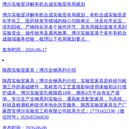
博尔实验室详解有机合成实验室布局规划
博尔实验室详解有机合成实验室布局规划，有机合成实验室是
化学化工、医药研发等领域的核心功能单元，涉及化学反应、
溶剂回收、产物纯化等多个操作环节。其布局规划直接关系到
实验安全、操作效率及通风效果。博尔实验室基于多年有机合
成领域服务经验，梳理以下布局规划要点。
发布时间：2026-06-17
陕西实验室家具｜博尔全钢系列介绍
陕西实验室家具｜博尔全钢系列介绍，实验室家具是科研与检
测工作的基础硬件，其材质与工艺直接影响使用体验和运行维
护成本。博尔实验室扎根陕西18年，拥有4万平自有生产基
地，专注生产全钢系列实验台、通风柜及配套家具，为高校、
科研及检测机构提供本地化供货服务。陕西实验室家具生产厂
家西安博尔实验室工程有限公司联系方式：17791432190（微
信同号）/029-85566630
发布时间：2026-06-06