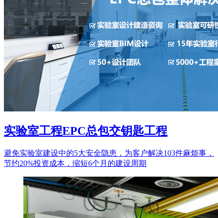
实验室工程EPC总包交钥匙工程
避免实验室建设中的5大安全隐患，为客户解决103件麻烦事，
节约20%投资成本，缩短6个月的建设周期