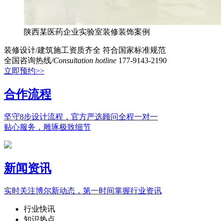
陕西某医药企业实验室装修装饰案例
装修设计/建筑施工资质齐全
符合国家标准规范
全国咨询热线
/Consultation hotline
177-9143-2190
立即预约>>
合作流程
坚守8步设计流程，官方严选顾问全程一对一
贴心服务，雕琢极致细节
新闻资讯
实时关注博尔新动态，第一时间掌握行业资讯
行业快讯
知识热点