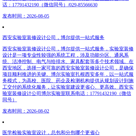
话：17791432190（微信同号）/029-85566630
发布时间：2026-08-05
西安实验室装修设计公司，博尔提供一站式服务
西安实验室装修设计公司，博尔提供一站式服务，实验室装修
设计是一项专业性较强的系统工程，涉及功能分区、通风系
统、洁净控制、电气与给排水、家具配套等多个技术领域。在
西安地区，选择一家可靠的西安实验室装修设计公司，是确保
项目顺利推进的关键。博尔实验室扎根西安多年，以一站式服
务模式，为高校、医院、药企及检测机构提供从规划设计到施
工交付的系统化服务，让实验室建设更省心、更高效。西安实
验室装修设计公司博尔实验室联系电话：17791432190（微信
同号）
发布时间：2026-08-02
医学检验实验室设计，总包和分包哪个更省心