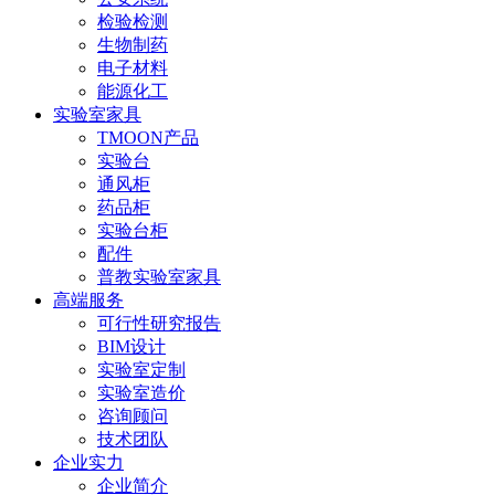
检验检测
生物制药
电子材料
能源化工
实验室家具
TMOON产品
实验台
通风柜
药品柜
实验台柜
配件
普教实验室家具
高端服务
可行性研究报告
BIM设计
实验室定制
实验室造价
咨询顾问
技术团队
企业实力
企业简介