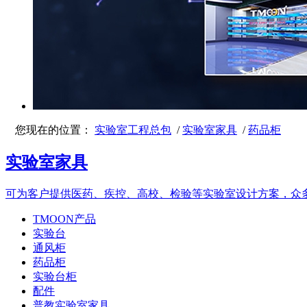
您现在的位置：
实验室工程总包
/
实验室家具
/
药品柜
实验室家具
可为客户提供医药、疾控、高校、检验等实验室设计方案，众
TMOON产品
实验台
通风柜
药品柜
实验台柜
配件
普教实验室家具