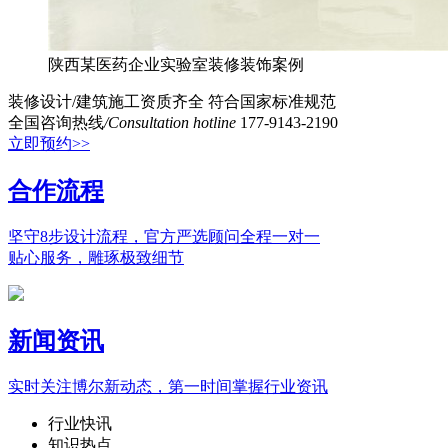
陕西某医药企业实验室装修装饰案例
装修设计/建筑施工资质齐全
符合国家标准规范
全国咨询热线
/Consultation hotline
177-9143-2190
立即预约>>
合作流程
坚守8步设计流程，官方严选顾问全程一对一
贴心服务，雕琢极致细节
新闻资讯
实时关注博尔新动态，第一时间掌握行业资讯
行业快讯
知识热点