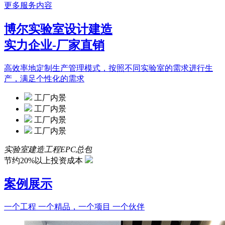
更多服务内容
博尔实验室设计建造
实力企业-厂家直销
高效率地定制生产管理模式，按照不同实验室的需求进行生
产，满足个性化的需求
工厂内景
工厂内景
工厂内景
工厂内景
实验室建造工程EPC总包
节约20%以上投资成本
案例展示
一个工程 一个精品，一个项目 一个伙伴