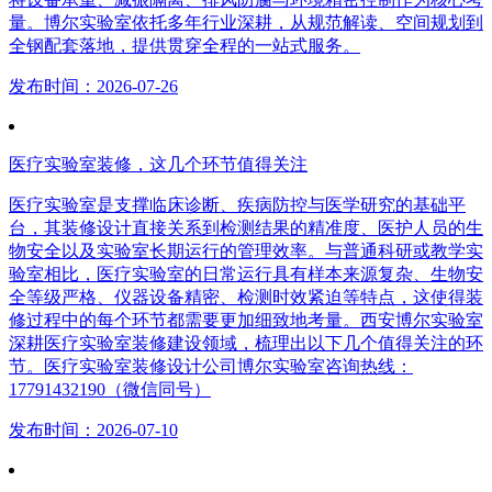
量。博尔实验室依托多年行业深耕，从规范解读、空间规划到
全钢配套落地，提供贯穿全程的一站式服务。
发布时间：2026-07-26
医疗实验室装修，这几个环节值得关注
医疗实验室是支撑临床诊断、疾病防控与医学研究的基础平
台，其装修设计直接关系到检测结果的精准度、医护人员的生
物安全以及实验室长期运行的管理效率。与普通科研或教学实
验室相比，医疗实验室的日常运行具有样本来源复杂、生物安
全等级严格、仪器设备精密、检测时效紧迫等特点，这使得装
修过程中的每个环节都需要更加细致地考量。西安博尔实验室
深耕医疗实验室装修建设领域，梳理出以下几个值得关注的环
节。医疗实验室装修设计公司博尔实验室咨询热线：
17791432190（微信同号）
发布时间：2026-07-10