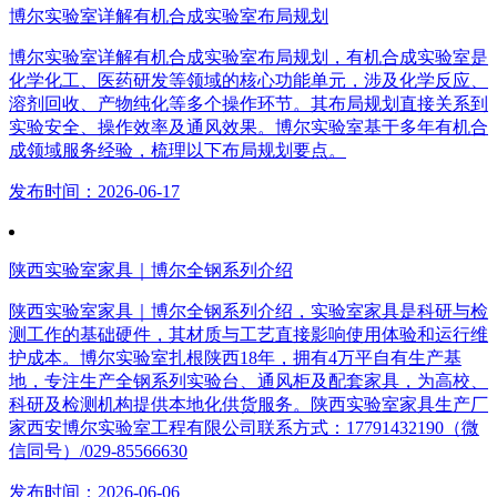
博尔实验室详解有机合成实验室布局规划
博尔实验室详解有机合成实验室布局规划，有机合成实验室是
化学化工、医药研发等领域的核心功能单元，涉及化学反应、
溶剂回收、产物纯化等多个操作环节。其布局规划直接关系到
实验安全、操作效率及通风效果。博尔实验室基于多年有机合
成领域服务经验，梳理以下布局规划要点。
发布时间：2026-06-17
陕西实验室家具｜博尔全钢系列介绍
陕西实验室家具｜博尔全钢系列介绍，实验室家具是科研与检
测工作的基础硬件，其材质与工艺直接影响使用体验和运行维
护成本。博尔实验室扎根陕西18年，拥有4万平自有生产基
地，专注生产全钢系列实验台、通风柜及配套家具，为高校、
科研及检测机构提供本地化供货服务。陕西实验室家具生产厂
家西安博尔实验室工程有限公司联系方式：17791432190（微
信同号）/029-85566630
发布时间：2026-06-06