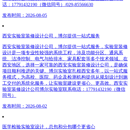
话：17791432190（微信同号）/029-85566630
发布时间：2026-08-05
西安实验室装修设计公司，博尔提供一站式服务
西安实验室装修设计公司，博尔提供一站式服务，实验室装修
设计是一项专业性较强的系统工程，涉及功能分区、通风系
统、洁净控制、电气与给排水、家具配套等多个技术领域。在
西安地区，选择一家可靠的西安实验室装修设计公司，是确保
项目顺利推进的关键。博尔实验室扎根西安多年，以一站式服
务模式，为高校、医院、药企及检测机构提供从规划设计到施
工交付的系统化服务，让实验室建设更省心、更高效。西安实
验室装修设计公司博尔实验室联系电话：17791432190（微信
同号）
发布时间：2026-08-02
医学检验实验室设计，总包和分包哪个更省心