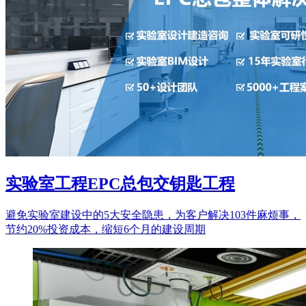
实验室工程EPC总包交钥匙工程
避免实验室建设中的5大安全隐患，为客户解决103件麻烦事，
节约20%投资成本，缩短6个月的建设周期