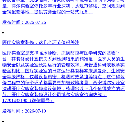
量。博尔实验室依托多年行业深耕，从规范解读、空间规划到
全钢配套落地，提供贯穿全程的一站式服务。
发布时间：2026-07-26
医疗实验室装修，这几个环节值得关注
医疗实验室是支撑临床诊断、疾病防控与医学研究的基础平
台，其装修设计直接关系到检测结果的精准度、医护人员的生
物安全以及实验室长期运行的管理效率。与普通科研或教学实
验室相比，医疗实验室的日常运行具有样本来源复杂、生物安
全等级严格、仪器设备精密、检测时效紧迫等特点，这使得装
修过程中的每个环节都需要更加细致地考量。西安博尔实验室
深耕医疗实验室装修建设领域，梳理出以下几个值得关注的环
节。医疗实验室装修设计公司博尔实验室咨询热线：
17791432190（微信同号）
发布时间：2026-07-10