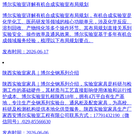
博尔实验室详解有机合成实验室布局规划
博尔实验室详解有机合成实验室布局规划，有机合成实验室是
化学化工、医药研发等领域的核心功能单元，涉及化学反应、
溶剂回收、产物纯化等多个操作环节。其布局规划直接关系到
实验安全、操作效率及通风效果。博尔实验室基于多年有机合
成领域服务经验，梳理以下布局规划要点。
发布时间：2026-06-17
陕西实验室家具｜博尔全钢系列介绍
陕西实验室家具｜博尔全钢系列介绍，实验室家具是科研与检
测工作的基础硬件，其材质与工艺直接影响使用体验和运行维
护成本。博尔实验室扎根陕西18年，拥有4万平自有生产基
地，专注生产全钢系列实验台、通风柜及配套家具，为高校、
科研及检测机构提供本地化供货服务。陕西实验室家具生产厂
家西安博尔实验室工程有限公司联系方式：17791432190（微
信同号）/029-85566630
发布时间：2026-06-06