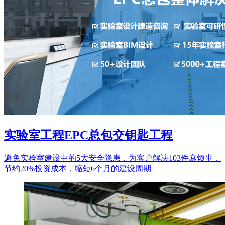
实验室工程EPC总包交钥匙工程
避免实验室建设中的5大安全隐患，为客户解决103件麻烦事，
节约20%投资成本，缩短6个月的建设周期