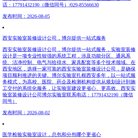
话：17791432190（微信同号）/029-85566630
发布时间：2026-08-05
西安实验室装修设计公司，博尔提供一站式服务
西安实验室装修设计公司，博尔提供一站式服务，实验室装修
设计是一项专业性较强的系统工程，涉及功能分区、通风系
统、洁净控制、电气与给排水、家具配套等多个技术领域。在
西安地区，选择一家可靠的西安实验室装修设计公司，是确保
项目顺利推进的关键。博尔实验室扎根西安多年，以一站式服
务模式，为高校、医院、药企及检测机构提供从规划设计到施
工交付的系统化服务，让实验室建设更省心、更高效。西安实
验室装修设计公司博尔实验室联系电话：17791432190（微信
同号）
发布时间：2026-08-02
医学检验实验室设计，总包和分包哪个更省心