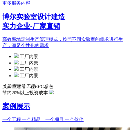
更多服务内容
博尔实验室设计建造
实力企业-厂家直销
高效率地定制生产管理模式，按照不同实验室的需求进行生
产，满足个性化的需求
工厂内景
工厂内景
工厂内景
工厂内景
实验室建造工程EPC总包
节约20%以上投资成本
案例展示
一个工程 一个精品，一个项目 一个伙伴