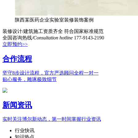
陕西某医药企业实验室装修装饰案例
装修设计/建筑施工资质齐全
符合国家标准规范
全国咨询热线
/Consultation hotline
177-9143-2190
立即预约>>
合作流程
坚守8步设计流程，官方严选顾问全程一对一
贴心服务，雕琢极致细节
新闻资讯
实时关注博尔新动态，第一时间掌握行业资讯
行业快讯
知识热点