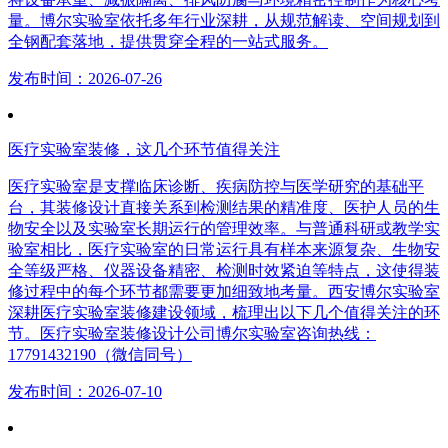
量。博尔实验室依托多年行业深耕，从规范解读、空间规划到
全钢配套落地，提供贯穿全程的一站式服务。
发布时间：2026-07-26
医疗实验室装修，这几个环节值得关注
医疗实验室是支撑临床诊断、疾病防控与医学研究的基础平
台，其装修设计直接关系到检测结果的精准度、医护人员的生
物安全以及实验室长期运行的管理效率。与普通科研或教学实
验室相比，医疗实验室的日常运行具有样本来源复杂、生物安
全等级严格、仪器设备精密、检测时效紧迫等特点，这使得装
修过程中的每个环节都需要更加细致地考量。西安博尔实验室
深耕医疗实验室装修建设领域，梳理出以下几个值得关注的环
节。医疗实验室装修设计公司博尔实验室咨询热线：
17791432190（微信同号）
发布时间：2026-07-10