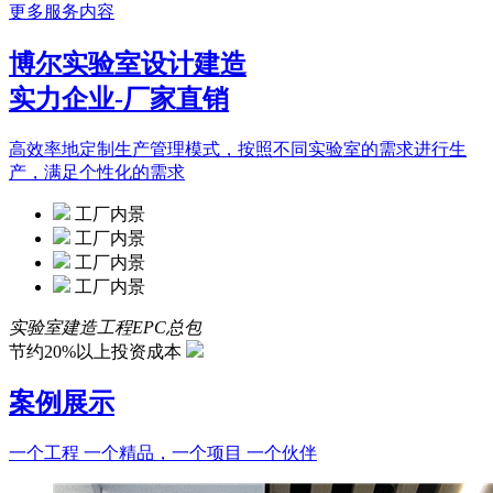
更多服务内容
博尔实验室设计建造
实力企业-厂家直销
高效率地定制生产管理模式，按照不同实验室的需求进行生
产，满足个性化的需求
工厂内景
工厂内景
工厂内景
工厂内景
实验室建造工程EPC总包
节约20%以上投资成本
案例展示
一个工程 一个精品，一个项目 一个伙伴