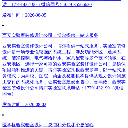
话：17791432190（微信同号）/029-85566630
发布时间：2026-08-05
西安实验室装修设计公司，博尔提供一站式服务
西安实验室装修设计公司，博尔提供一站式服务，实验室装修
设计是一项专业性较强的系统工程，涉及功能分区、通风系
统、洁净控制、电气与给排水、家具配套等多个技术领域。在
西安地区，选择一家可靠的西安实验室装修设计公司，是确保
项目顺利推进的关键。博尔实验室扎根西安多年，以一站式服
务模式，为高校、医院、药企及检测机构提供从规划设计到施
工交付的系统化服务，让实验室建设更省心、更高效。西安实
验室装修设计公司博尔实验室联系电话：17791432190（微信
同号）
发布时间：2026-08-02
医学检验实验室设计，总包和分包哪个更省心