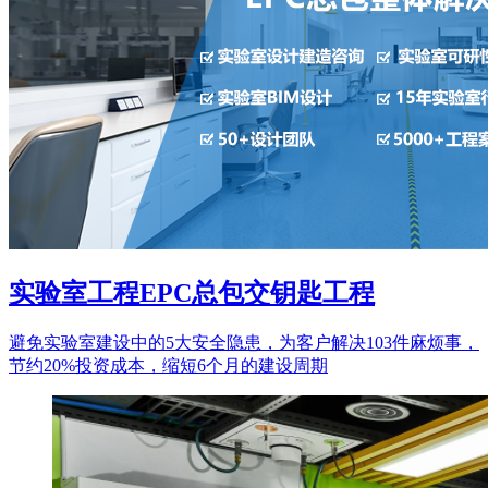
实验室工程EPC总包交钥匙工程
避免实验室建设中的5大安全隐患，为客户解决103件麻烦事，
节约20%投资成本，缩短6个月的建设周期