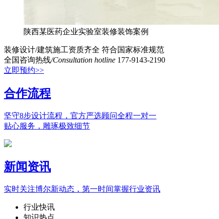
陕西某医药企业实验室装修装饰案例
装修设计/建筑施工资质齐全
符合国家标准规范
全国咨询热线
/Consultation hotline
177-9143-2190
立即预约>>
合作流程
坚守8步设计流程，官方严选顾问全程一对一
贴心服务，雕琢极致细节
新闻资讯
实时关注博尔新动态，第一时间掌握行业资讯
行业快讯
知识热点