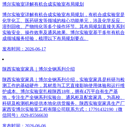
博尔实验室详解有机合成实验室布局规划
博尔实验室详解有机合成实验室布局规划，有机合成实验室是
化学化工、医药研发等领域的核心功能单元，涉及化学反应、
溶剂回收、产物纯化等多个操作环节。其布局规划直接关系到
实验安全、操作效率及通风效果。博尔实验室基于多年有机合
成领域服务经验，梳理以下布局规划要点。
发布时间：2026-06-17
陕西实验室家具｜博尔全钢系列介绍
陕西实验室家具｜博尔全钢系列介绍，实验室家具是科研与检
测工作的基础硬件，其材质与工艺直接影响使用体验和运行维
护成本。博尔实验室扎根陕西18年，拥有4万平自有生产基
地，专注生产全钢系列实验台、通风柜及配套家具，为高校、
科研及检测机构提供本地化供货服务。陕西实验室家具生产厂
家西安博尔实验室工程有限公司联系方式：17791432190（微
信同号）/029-85566630
发布时间：2026-06-06