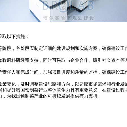
采取以下措施：
等阶段，各阶段应制定详细的建设规划和实施方案，确保建设工
取政府科研经费支持，同时可采取与企业合作、吸引社会资本等
确责任人和完成时间，加强项目进度和质量的监控，确保建设工
政策变化，及时调整建设思路和方向，以适应市场需求和行业发
展和提升我国预制菜行业整体竞争力具有重要意义。在建设过程
力，为我国预制菜产业的可持续发展提供有力支持。