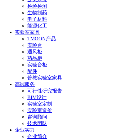
检验检测
生物制药
电子材料
能源化工
实验室家具
TMOON产品
实验台
通风柜
药品柜
实验台柜
配件
普教实验室家具
高端服务
可行性研究报告
BIM设计
实验室定制
实验室造价
咨询顾问
技术团队
企业实力
企业简介