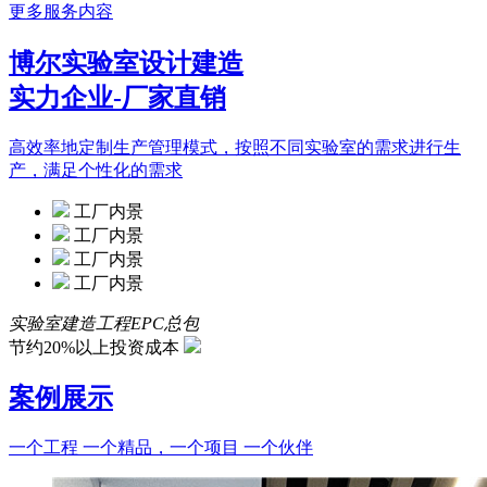
更多服务内容
博尔实验室设计建造
实力企业-厂家直销
高效率地定制生产管理模式，按照不同实验室的需求进行生
产，满足个性化的需求
工厂内景
工厂内景
工厂内景
工厂内景
实验室建造工程EPC总包
节约20%以上投资成本
案例展示
一个工程 一个精品，一个项目 一个伙伴