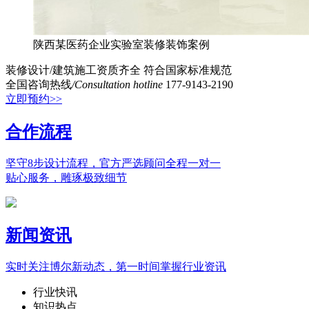
陕西某医药企业实验室装修装饰案例
装修设计/建筑施工资质齐全
符合国家标准规范
全国咨询热线
/Consultation hotline
177-9143-2190
立即预约>>
合作流程
坚守8步设计流程，官方严选顾问全程一对一
贴心服务，雕琢极致细节
新闻资讯
实时关注博尔新动态，第一时间掌握行业资讯
行业快讯
知识热点