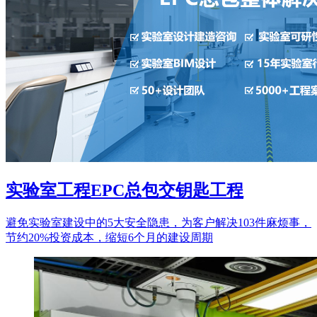
实验室工程EPC总包交钥匙工程
避免实验室建设中的5大安全隐患，为客户解决103件麻烦事，
节约20%投资成本，缩短6个月的建设周期