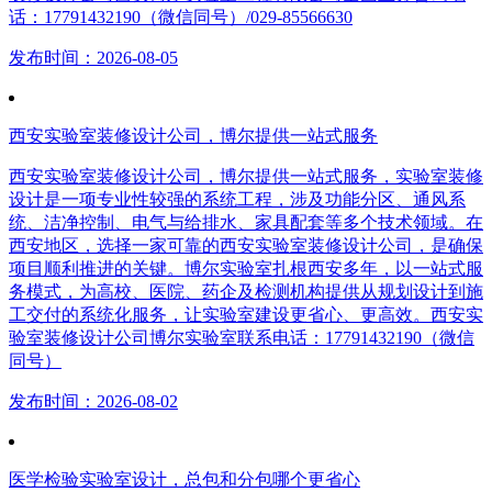
话：17791432190（微信同号）/029-85566630
发布时间：2026-08-05
西安实验室装修设计公司，博尔提供一站式服务
西安实验室装修设计公司，博尔提供一站式服务，实验室装修
设计是一项专业性较强的系统工程，涉及功能分区、通风系
统、洁净控制、电气与给排水、家具配套等多个技术领域。在
西安地区，选择一家可靠的西安实验室装修设计公司，是确保
项目顺利推进的关键。博尔实验室扎根西安多年，以一站式服
务模式，为高校、医院、药企及检测机构提供从规划设计到施
工交付的系统化服务，让实验室建设更省心、更高效。西安实
验室装修设计公司博尔实验室联系电话：17791432190（微信
同号）
发布时间：2026-08-02
医学检验实验室设计，总包和分包哪个更省心