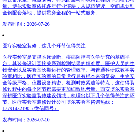
量。博尔实验室依托多年行业深耕，从规范解读、空间规划到
全钢配套落地，提供贯穿全程的一站式服务。
发布时间：2026-07-26
医疗实验室装修，这几个环节值得关注
医疗实验室是支撑临床诊断、疾病防控与医学研究的基础平
台，其装修设计直接关系到检测结果的精准度、医护人员的生
物安全以及实验室长期运行的管理效率。与普通科研或教学实
验室相比，医疗实验室的日常运行具有样本来源复杂、生物安
全等级严格、仪器设备精密、检测时效紧迫等特点，这使得装
修过程中的每个环节都需要更加细致地考量。西安博尔实验室
深耕医疗实验室装修建设领域，梳理出以下几个值得关注的环
节。医疗实验室装修设计公司博尔实验室咨询热线：
17791432190（微信同号）
发布时间：2026-07-10