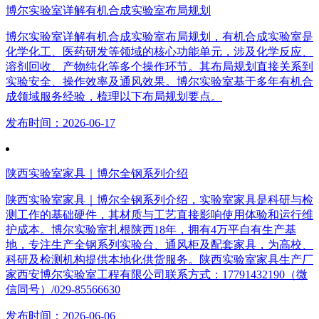
博尔实验室详解有机合成实验室布局规划
博尔实验室详解有机合成实验室布局规划，有机合成实验室是
化学化工、医药研发等领域的核心功能单元，涉及化学反应、
溶剂回收、产物纯化等多个操作环节。其布局规划直接关系到
实验安全、操作效率及通风效果。博尔实验室基于多年有机合
成领域服务经验，梳理以下布局规划要点。
发布时间：2026-06-17
陕西实验室家具｜博尔全钢系列介绍
陕西实验室家具｜博尔全钢系列介绍，实验室家具是科研与检
测工作的基础硬件，其材质与工艺直接影响使用体验和运行维
护成本。博尔实验室扎根陕西18年，拥有4万平自有生产基
地，专注生产全钢系列实验台、通风柜及配套家具，为高校、
科研及检测机构提供本地化供货服务。陕西实验室家具生产厂
家西安博尔实验室工程有限公司联系方式：17791432190（微
信同号）/029-85566630
发布时间：2026-06-06